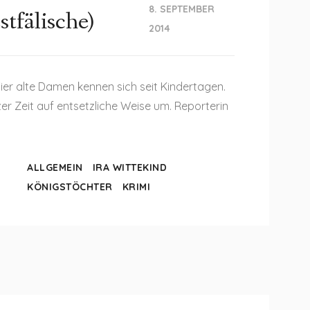
8. SEPTEMBER
tfälische)
2014
 Vier alte Damen kennen sich seit Kindertagen.
r Zeit auf entsetzliche Weise um. Reporterin
ALLGEMEIN
IRA WITTEKIND
KÖNIGSTÖCHTER
KRIMI