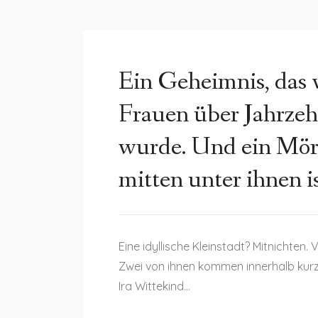
Ein Geheimnis, das 
Frauen über Jahrzeh
wurde. Und ein Mör
mitten unter ihnen is
Eine idyllische Kleinstadt? Mitnichten.
Zwei von ihnen kommen innerhalb kurze
Ira Wittekind…