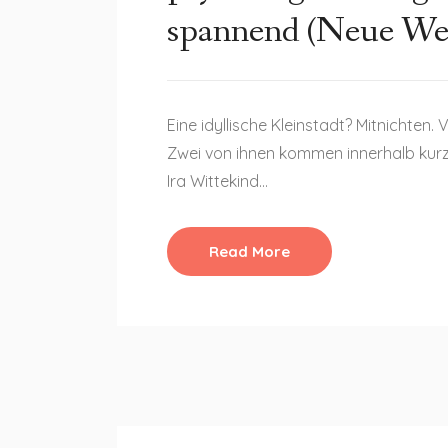
spannend (Neue Wes
Eine idyllische Kleinstadt? Mitnichten.
Zwei von ihnen kommen innerhalb kurze
Ira Wittekind…
Read More