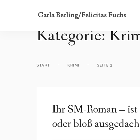
Carla Berling/Felicitas Fuchs
Kategorie:
Kri
-
-
START
KRIMI
SEITE 2
Ihr SM-Roman – ist 
oder bloß ausgedach