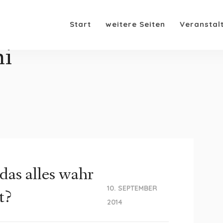
Start
weitere Seiten
Veranstal
mi
das alles wahr
10. SEPTEMBER
t?
2014