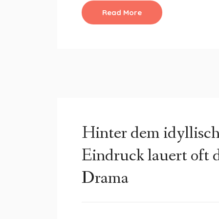
Read More
Hinter dem idyllisch
Eindruck lauert oft 
Drama