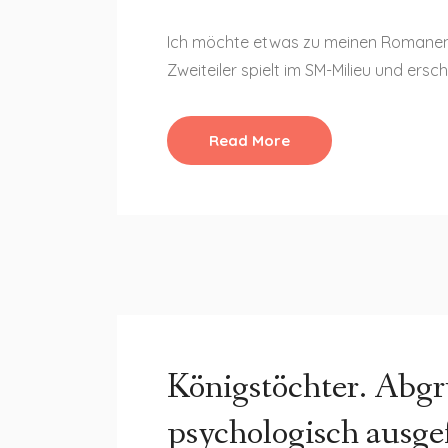
Ich möchte etwas zu meinen Romanen „I
Zweiteiler spielt im SM-Milieu und ers
Read More
Königstöchter. Abgr
psychologisch ausge