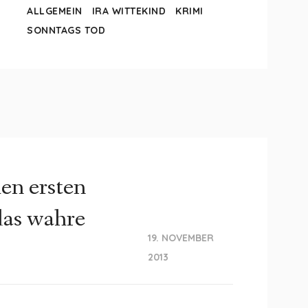
ALLGEMEIN
IRA WITTEKIND
KRIMI
SONNTAGS TOD
en ersten
das wahre
19. NOVEMBER
2013