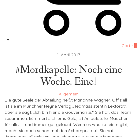
Cart -
0
1. April 2017
#Mordkapelle: Noch eine
Woche. Eine!
Allgemein
Die gute Seele der Abteilung heißt Marianne Wagner. Offiziell
ist sie im Münchner Heyne Verlag „Teamassistentin Lektorat“,
aber sie sagt: „Ich bin hier die Gouvernante.“ Sie hält das Team
zusammen, kümmert sich ums Geld, ist Anlaufstelle, Mädchen
für alles – und immer gut gelaunt. Wenn es was zu feiern gibt,
macht sie auch schon mal den Schampus auf. Sie hat
„Mordkapelle“ gelesen, und ich mag sie, also die Marianne,