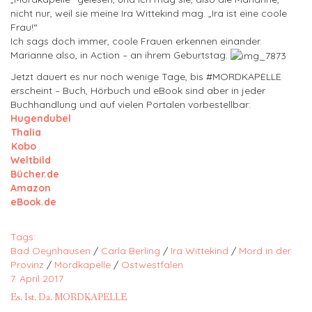
nicht nur, weil sie meine Ira Wittekind mag. „Ira ist eine coole
Frau!“
Ich sags doch immer, coole Frauen erkennen einander.
Marianne also, in Action – an ihrem Geburtstag:
Jetzt dauert es nur noch wenige Tage, bis #MORDKAPELLE
erscheint – Buch, Hörbuch und eBook sind aber in jeder
Buchhandlung und auf vielen Portalen vorbestellbar:
Hugendubel
Thalia
Kobo
Weltbild
Bücher.de
Amazon
eBook.de
Tags:
Bad Oeynhausen
/
Carla Berling
/
Ira Wittekind
/
Mord in der
Provinz
/
Mordkapelle
/
Ostwestfalen
7. April 2017
Es. Ist. Da. MORDKAPELLE