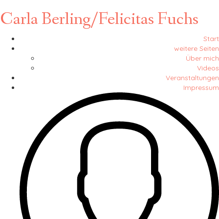
Carla Berling/Felicitas Fuchs
Start
weitere Seiten
Über mich
Videos
Veranstaltungen
Impressum