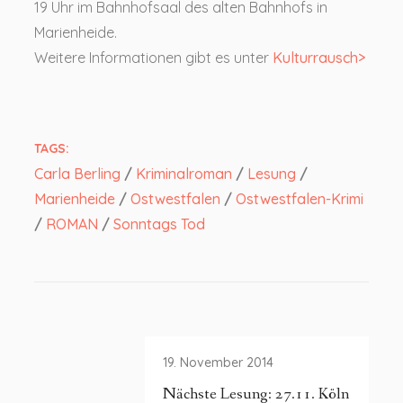
19 Uhr im Bahnhofsaal des alten Bahnhofs in
Marienheide.
Weitere Informationen gibt es unter
Kulturrausch>
TAGS:
Carla Berling
/
Kriminalroman
/
Lesung
/
Marienheide
/
Ostwestfalen
/
Ostwestfalen-Krimi
/
ROMAN
/
Sonntags Tod
19. November 2014
Nächste Lesung: 27.11. Köln