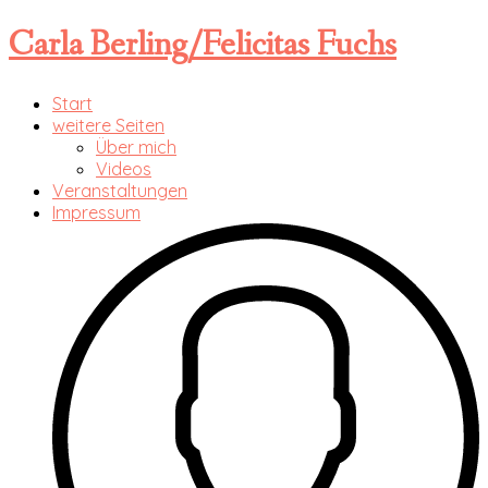
Carla Berling/Felicitas Fuchs
Start
weitere Seiten
Über mich
Videos
Veranstaltungen
Impressum