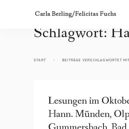
Carla Berling/Felicitas Fuchs
Schlagwort:
Ha
-
START
BEITRÄGE VERSCHLAGWORTET MI
Lesungen im Oktober
Hann. Münden, Olp
Gummersbach, Bad