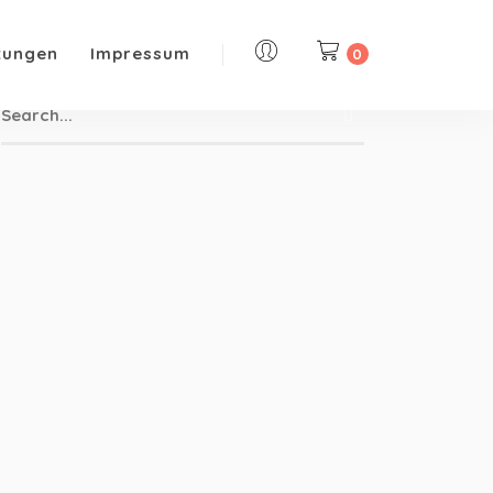
tungen
Impressum
0