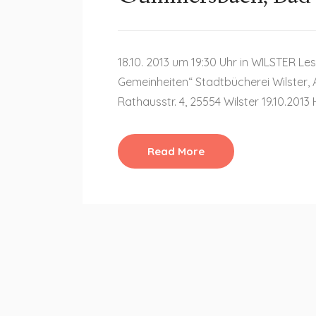
18.10. 2013 um 19:30 Uhr in WILSTER L
Gemeinheiten“ Stadtbücherei Wilster,
Rathausstr. 4, 25554 Wilster 19.10.20
Read More