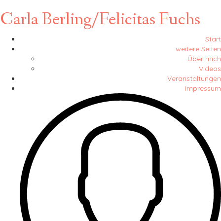
Carla Berling/Felicitas Fuchs
Start
weitere Seiten
Über mich
Videos
Veranstaltungen
Impressum