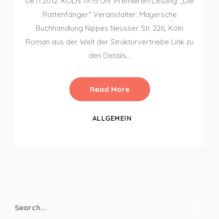
08.11.2012: KÖLN 19:15 Uhr Premieren-Lesung: „Die
Rattenfänger“ Veranstalter: Mayersche
Buchhandlung Nippes Neusser Str. 226, Köln
Roman aus der Welt der Strukturvertriebe Link zu
den Details…
Read More
ALLGEMEIN