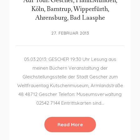
Auf Tour: Gescher, Hann.Münden,
Köln, Barntrup, Wipperfürth,
Ahrensburg, Bad Laasphe
27. FEBRUAR 2013
05.03.2013: GESCHER 19:30 Uhr Lesung aus
meinen Büchern Veranstaltung der
Gleichstellungsstelle der Stadt Gescher zum
Weltfrauentag Kutschenmuseum, Armlandstraße
48 48712 Gescher Telefon: Museumsverwaltung
02542 7144 Eintrittskarten sind…
Read More