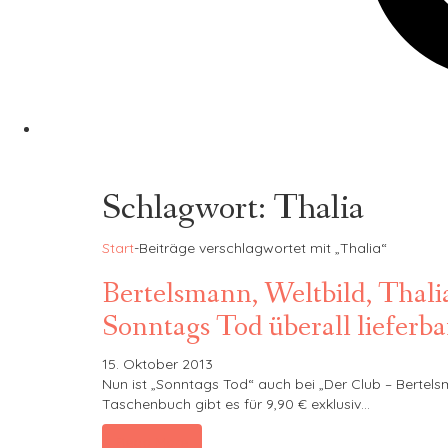
Schlagwort:
Thalia
Start
-
Beiträge verschlagwortet mit „Thalia“
Bertelsmann, Weltbild, Thal
Sonntags Tod überall lieferba
15. Oktober 2013
Nun ist „Sonntags Tod“ auch bei „Der Club – Bertelsm
Taschenbuch gibt es für 9,90 € exklusiv…
Read More