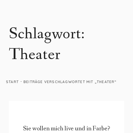
Schlagwort:
Theater
-
START
BEITRÄGE VERSCHLAGWORTET MIT „THEATER“
Sie wollen mich live und in Farbe?