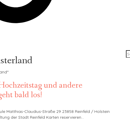
sterland
land“
Hochzeitstag und andere
eht bald los!
ule Matthias-Claudius-Straße 29 23858 Reinfeld / Holstein
ltung der Stadt Reinfeld Karten reservieren…