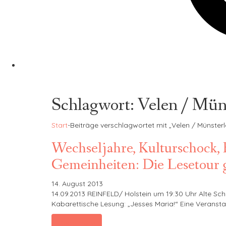
Schlagwort:
Velen / Mün
Start
-
Beiträge verschlagwortet mit „Velen / Münster
Wechseljahre, Kulturschock, 
Gemeinheiten: Die Lesetour g
14. August 2013
14.09.2013 REINFELD/ Holstein um 19:30 Uhr Alte Sch
Kabarettische Lesung: „Jesses Maria!“ Eine Veransta
Read More