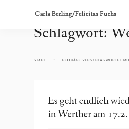
Carla Berling/Felicitas Fuchs
Schlagwort:
We
-
START
BEITRÄGE VERSCHLAGWORTET MI
Es geht endlich wied
in Werther am 17.2.