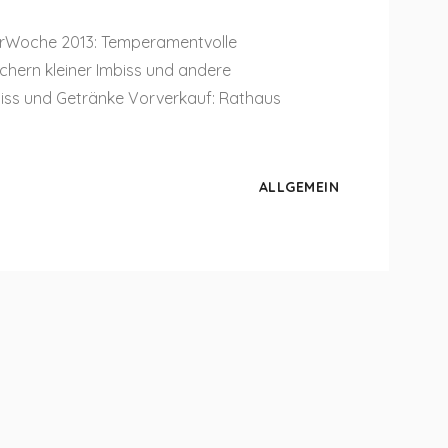
urWoche 2013: Temperamentvolle
hern kleiner Imbiss und andere
mbiss und Getränke Vorverkauf: Rathaus
ALLGEMEIN