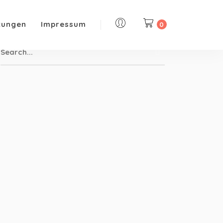
tungen
Impressum
0