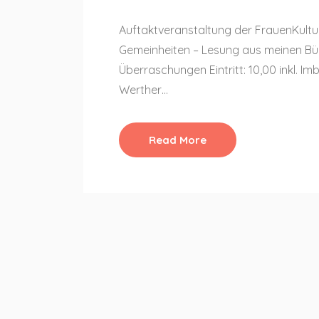
Auftaktveranstaltung der FrauenKult
Gemeinheiten – Lesung aus meinen Büc
Überraschungen Eintritt: 10,00 inkl. I
Werther…
Read More