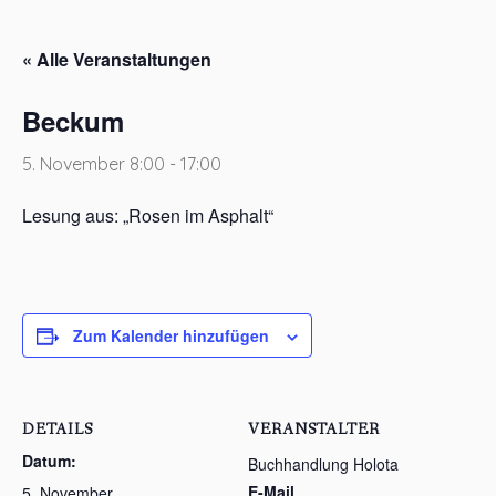
« Alle Veranstaltungen
Beckum
5. November 8:00
-
17:00
Lesung aus: „Rosen im Asphalt“
Zum Kalender hinzufügen
DETAILS
VERANSTALTER
Datum:
Buchhandlung Holota
E-Mail
5. November