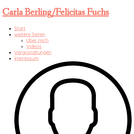
Carla Berling/Felicitas Fuchs
Start
weitere Seiten
Über mich
Videos
Veranstaltungen
Impressum