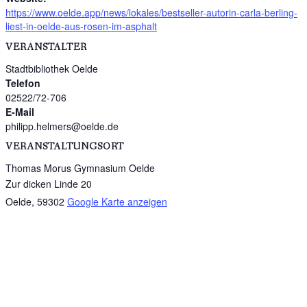
https://www.oelde.app/news/lokales/bestseller-autorin-carla-berling-
liest-in-oelde-aus-rosen-im-asphalt
VERANSTALTER
Stadtbibliothek Oelde
Telefon
02522/72-706
E-Mail
philipp.helmers@oelde.de
VERANSTALTUNGSORT
Thomas Morus Gymnasium Oelde
Zur dicken Linde 20
Oelde
,
59302
Google Karte anzeigen