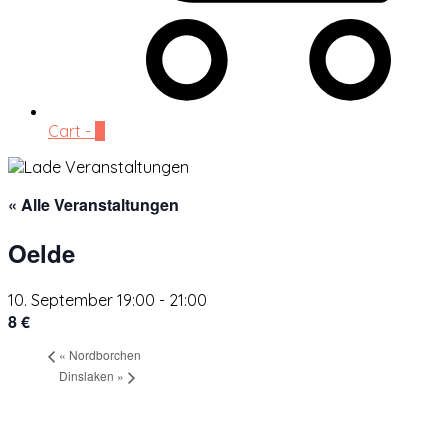
Cart -
0
« Alle Veranstaltungen
Oelde
10. September 19:00
-
21:00
8 €
«
Nordborchen
Dinslaken
»