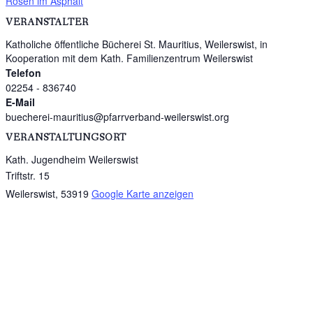
Rosen im Asphalt
VERANSTALTER
Katholiche öffentliche Bücherei St. Mauritius, Weilerswist, in
Kooperation mit dem Kath. Familienzentrum Weilerswist
Telefon
02254 - 836740
E-Mail
buecherei-mauritius@pfarrverband-weilerswist.org
VERANSTALTUNGSORT
Kath. Jugendheim Weilerswist
Triftstr. 15
Weilerswist
,
53919
Google Karte anzeigen