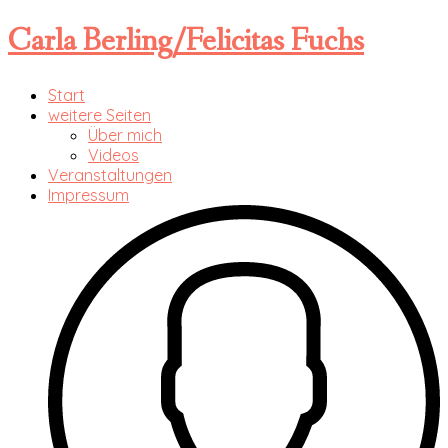
Carla Berling/Felicitas Fuchs
Start
weitere Seiten
Über mich
Videos
Veranstaltungen
Impressum