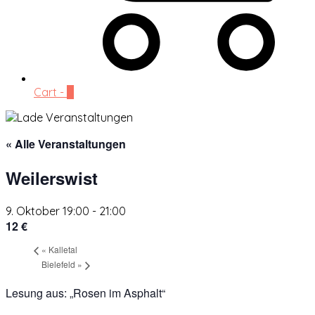
Cart -
0
« Alle Veranstaltungen
Weilerswist
9. Oktober 19:00
-
21:00
12 €
«
Kalletal
Bielefeld
»
Lesung aus: „Rosen im Asphalt“