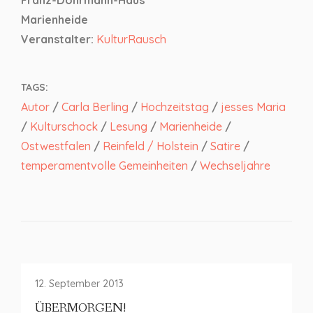
Franz-Dohrmann-Haus
Marienheide
Veranstalter:
KulturRausch
TAGS:
Autor
/
Carla Berling
/
Hochzeitstag
/
jesses Maria
/
Kulturschock
/
Lesung
/
Marienheide
/
Ostwestfalen
/
Reinfeld / Holstein
/
Satire
/
temperamentvolle Gemeinheiten
/
Wechseljahre
12. September 2013
ÜBERMORGEN!