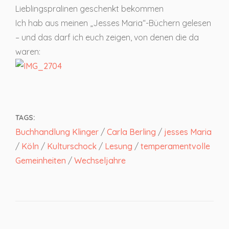
Lieblingspralinen geschenkt bekommen
Ich hab aus meinen „Jesses Maria“-Büchern gelesen
– und das darf ich euch zeigen, von denen die da
waren:
TAGS:
Buchhandlung Klinger
/
Carla Berling
/
jesses Maria
/
Köln
/
Kulturschock
/
Lesung
/
temperamentvolle
Gemeinheiten
/
Wechseljahre