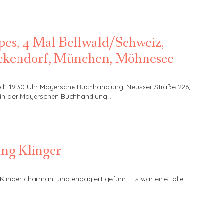
es, 4 Mal Bellwald/Schweiz,
ckendorf, München, Möhnesee
od” 19.30 Uhr Mayersche Buchhandlung, Neusser Straße 226,
sind in der Mayerschen Buchhandlung…
ung Klinger
Klinger charmant und engagiert geführt. Es war eine tolle