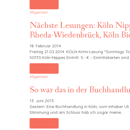
Read More
Allgemein
Nächste Lesungen: Köln Nipp
Rheda-Wiedenbrück, Köln Bi
18. Februar 2014
Freitag 21.02.2014: KÖLN Krimi-Lesung “Sonntags T
50733 Köln-Nippes Eintritt: 5,- € – Eintrittskarten 
Read More
Allgemein
So war das in der Buchhandl
13. Juni 2013
Gestern: Eine Buchhandlung in Köln, vom Inhaber Uli 
Stimmung und am Schluss hab ich sogar meine…
Read More