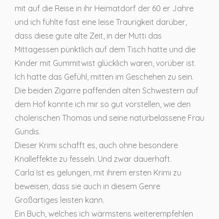
mit auf die Reise in ihr Heimatdorf der 60 er Jahre
und ich fühlte fast eine leise Traurigkeit darüber,
dass diese gute alte Zeit, in der Mutti das
Mittagessen pünktlich auf dem Tisch hatte und die
Kinder mit Gummitwist glücklich waren, vorüber ist.
Ich hatte das Gefühl, mitten im Geschehen zu sein.
Die beiden Zigarre paffenden alten Schwestern auf
dem Hof konnte ich mir so gut vorstellen, wie den
cholerischen Thomas und seine naturbelassene Frau
Gundis.
Dieser Krimi schafft es, auch ohne besondere
Knalleffekte zu fesseln. Und zwar dauerhaft.
Carla Ist es gelungen, mit ihrem ersten Krimi zu
beweisen, dass sie auch in diesem Genre
Großartiges leisten kann.
Ein Buch, welches ich wärmstens weiterempfehlen