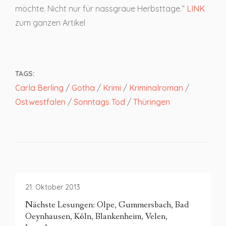
möchte. Nicht nur für nassgraue Herbsttage.“
LINK
zum ganzen Artikel
TAGS:
Carla Berling
/
Gotha
/
Krimi
/
Kriminalroman
/
Ostwestfalen
/
Sonntags Tod
/
Thüringen
21. Oktober 2013
Nächste Lesungen: Olpe, Gummersbach, Bad
Oeynhausen, Köln, Blankenheim, Velen,