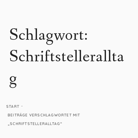
Schlagwort:
Schriftstellerallta
g
-
START
BEITRÄGE VERSCHLAGWORTET MIT
„SCHRIFTSTELLERALLTAG“