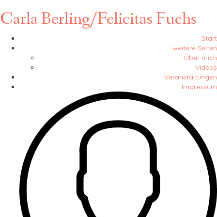
Carla Berling/Felicitas Fuchs
Start
weitere Seiten
Über mich
Videos
Veranstaltungen
Impressum